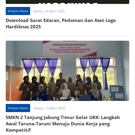
Griduvo News
Kamis, 24 April 2025
Download Surat Edaran, Pedoman dan Aset Logo
Hardiknas 2025
Griduvo News
Selasa, 15 April 2025
SMKN 2 Tanjung Jabung Timur Gelar UKK: Langkah
Awal Taruna-Taruni Menuju Dunia Kerja yang
Kompetitif