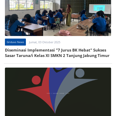
Griduvo News
Jumat, 03 Oktober 2025
Diseminasi Implementasi "7 Jurus BK Hebat" Sukses
Sasar Taruna/i Kelas XI SMKN 2 Tanjung Jabung Timur