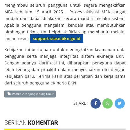
mengimbau seluruh pengguna untuk segera mengaktifkan
MFA sebelum 15 April 2025 . Proses aktivasi MFA sangat
mudah dan dapat dilakukan secara mandiri melalui sistem.
Apabila pengguna mengalami kendala atau membutuhkan
bimbingan teknis, tim helpdesk BKN siap membantu melalui
laman resmi
support-siasn.bkn.go.id
.
Kebijakan ini bertujuan untuk meningkatkan keamanan data
pengguna serta menjaga integritas sistem eKinerja BKN.
Dengan adanya klarifikasi ini, diharapkan pengguna dapat
lebih tenang dan proaktif dalam menyesuaikan diri dengan
kebijakan baru. Terima kasih atas perhatian dan kerja sama
dari seluruh pengguna eKinerja BKN.
#smkn 2 tanjung jabung timur
SHARE :
BERIKAN
KOMENTAR