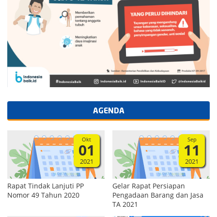
AGENDA
Okt
Sep
01
11
2021
2021
Rapat Tindak Lanjuti PP
Gelar Rapat Persiapan
Nomor 49 Tahun 2020
Pengadaan Barang dan Jasa
TA 2021