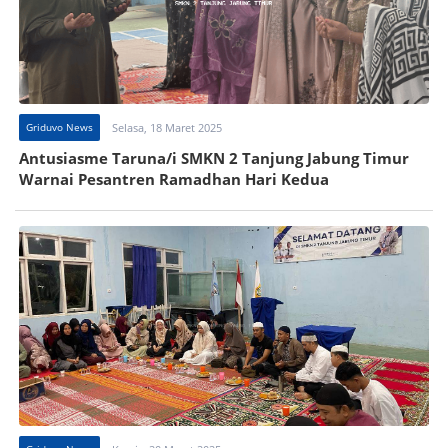
Griduvo News
Selasa, 18 Maret 2025
Antusiasme Taruna/i SMKN 2 Tanjung Jabung Timur
Warnai Pesantren Ramadhan Hari Kedua