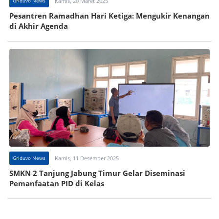
Griduvo News
Kamis, 20 Maret 2025
Pesantren Ramadhan Hari Ketiga: Mengukir Kenangan
di Akhir Agenda
Griduvo News
Kamis, 11 Desember 2025
SMKN 2 Tanjung Jabung Timur Gelar Diseminasi
Pemanfaatan PID di Kelas