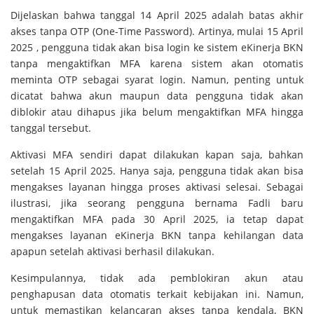
Dijelaskan bahwa tanggal 14 April 2025 adalah batas akhir
akses tanpa OTP (One-Time Password). Artinya, mulai 15 April
2025 , pengguna tidak akan bisa login ke sistem eKinerja BKN
tanpa mengaktifkan MFA karena sistem akan otomatis
meminta OTP sebagai syarat login. Namun, penting untuk
dicatat bahwa akun maupun data pengguna tidak akan
diblokir atau dihapus jika belum mengaktifkan MFA hingga
tanggal tersebut.
Aktivasi MFA sendiri dapat dilakukan kapan saja, bahkan
setelah 15 April 2025. Hanya saja, pengguna tidak akan bisa
mengakses layanan hingga proses aktivasi selesai. Sebagai
ilustrasi, jika seorang pengguna bernama Fadli baru
mengaktifkan MFA pada 30 April 2025, ia tetap dapat
mengakses layanan eKinerja BKN tanpa kehilangan data
apapun setelah aktivasi berhasil dilakukan.
Kesimpulannya, tidak ada pemblokiran akun atau
penghapusan data otomatis terkait kebijakan ini. Namun,
untuk memastikan kelancaran akses tanpa kendala, BKN