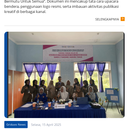
Bermutu Untuk Semua”. Dokumen ini mencakup tata cara upacara
bendera, penggunaan logo resmi, serta imbauan aktivitas publikasi
kreatif di berbagai kanal.
SELENGKAPNYA
Griduvo News
Selasa, 15 April 2025