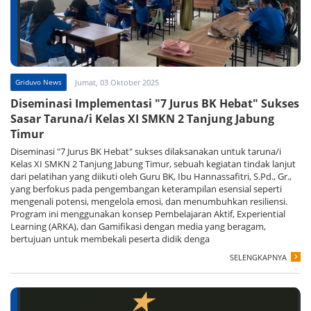
Griduvo News
Jumat, 03 Oktober 2025
Diseminasi Implementasi "7 Jurus BK Hebat" Sukses
Sasar Taruna/i Kelas XI SMKN 2 Tanjung Jabung
Timur
Diseminasi "7 Jurus BK Hebat" sukses dilaksanakan untuk taruna/i
Kelas XI SMKN 2 Tanjung Jabung Timur, sebuah kegiatan tindak lanjut
dari pelatihan yang diikuti oleh Guru BK, Ibu Hannassafitri, S.Pd., Gr.,
yang berfokus pada pengembangan keterampilan esensial seperti
mengenali potensi, mengelola emosi, dan menumbuhkan resiliensi.
Program ini menggunakan konsep Pembelajaran Aktif, Experiential
Learning (ARKA), dan Gamifikasi dengan media yang beragam,
bertujuan untuk membekali peserta didik denga
SELENGKAPNYA