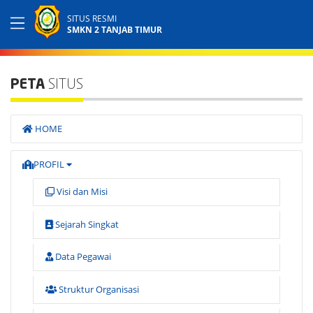
SITUS RESMI
SMKN 2 TANJAB TIMUR
PETA
SITUS
HOME
PROFIL
Visi dan Misi
Sejarah Singkat
Data Pegawai
Struktur Organisasi