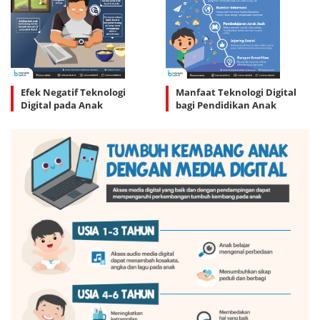
Efek Negatif Teknologi
Manfaat Teknologi Digital
Digital pada Anak
bagi Pendidikan Anak