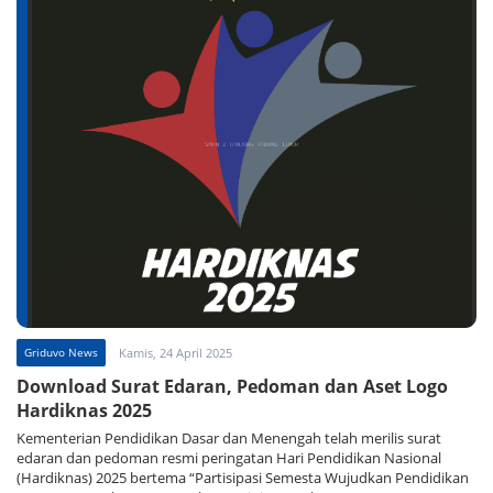
Griduvo News
Kamis, 24 April 2025
Download Surat Edaran, Pedoman dan Aset Logo
Hardiknas 2025
Kementerian Pendidikan Dasar dan Menengah telah merilis surat
edaran dan pedoman resmi peringatan Hari Pendidikan Nasional
(Hardiknas) 2025 bertema “Partisipasi Semesta Wujudkan Pendidikan