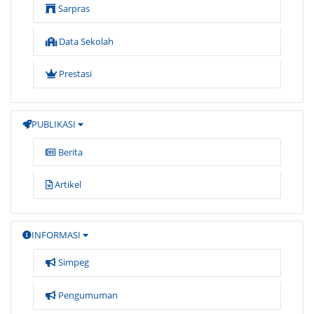
Sarpras
Data Sekolah
Prestasi
PUBLIKASI
Berita
Artikel
INFORMASI
Simpeg
Pengumuman