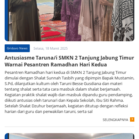
Griduvo News
Selasa, 18 Maret 2025
Antusiasme Taruna/i SMKN 2 Tanjung Jabung Timur
Warnai Pesantren Ramadhan Hari Kedua
Pesantren Ramadhan hari kedua di SMKN 2 Tanjung Jabung Timur
dimulai dengan Shalat Sunnah Tasbih yang dipimpin Bapak Mustamin,
S.Pd, dilanjutkan kultum oleh Taruni Besse Gusdiana dan materi
tentang shalat serta tata cara masbuk dalam shalat berjamaah.
Kegiatan praktik shalat wajib dan masbuk dipandu guru pendamping,
diikuti antusias oleh taruna/i dan Kepala Sekolah, Ibu Siti Rahma.
Setelah Shalat Dzuhur berjamaah, kegiatan ditutup dengan refleksi
harian dari guru dan perwakilan taruni, serta sal
SELENGKAPNYA