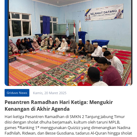
Griduvo News
Kamis, 20 Maret 2025
Pesantren Ramadhan Hari Ketiga: Mengukir
Kenangan di Akhir Agenda
Hari ketiga Pesantren Ramadhan di SMKN 2 Tanjung Jabung Timur
diisi dengan sholat dhuha berjamaah, kultum oleh taruni MPLB,
games *Ranking 1* menggunakan Quizizz yang dimenangkan Nadina
Fadhilah, Ridwan, dan Besse Gusdiana, tadarus Al-Quran hingga sholat