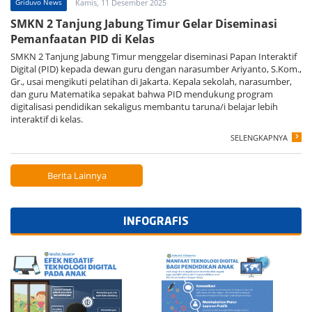
Griduvo News
Kamis, 11 Desember 2025
SMKN 2 Tanjung Jabung Timur Gelar Diseminasi
Pemanfaatan PID di Kelas
SMKN 2 Tanjung Jabung Timur menggelar diseminasi Papan Interaktif
Digital (PID) kepada dewan guru dengan narasumber Ariyanto, S.Kom.,
Gr., usai mengikuti pelatihan di Jakarta. Kepala sekolah, narasumber,
dan guru Matematika sepakat bahwa PID mendukung program
digitalisasi pendidikan sekaligus membantu taruna/i belajar lebih
interaktif di kelas.
SELENGKAPNYA
Berita Lainnya
INFOGRAFIS