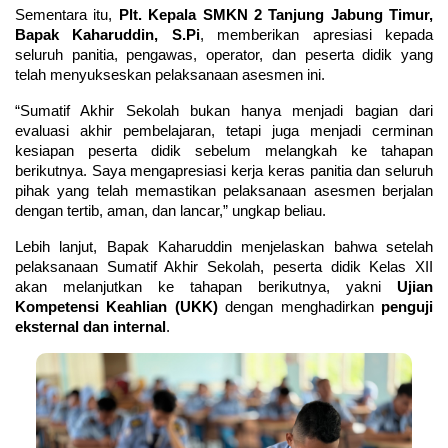
Sementara itu, 
Plt. Kepala SMKN 2 Tanjung Jabung Timur, 
Bapak Kaharuddin, S.Pi
, memberikan apresiasi kepada 
seluruh panitia, pengawas, operator, dan peserta didik yang 
telah menyukseskan pelaksanaan asesmen ini.
“Sumatif Akhir Sekolah bukan hanya menjadi bagian dari 
evaluasi akhir pembelajaran, tetapi juga menjadi cerminan 
kesiapan peserta didik sebelum melangkah ke tahapan 
berikutnya. Saya mengapresiasi kerja keras panitia dan seluruh 
pihak yang telah memastikan pelaksanaan asesmen berjalan 
dengan tertib, aman, dan lancar,” ungkap beliau.
Lebih lanjut, Bapak Kaharuddin menjelaskan bahwa setelah 
pelaksanaan Sumatif Akhir Sekolah, peserta didik Kelas XII 
akan melanjutkan ke tahapan berikutnya, yakni 
Ujian 
Kompetensi Keahlian (UKK)
 dengan menghadirkan 
penguji 
eksternal dan internal
.