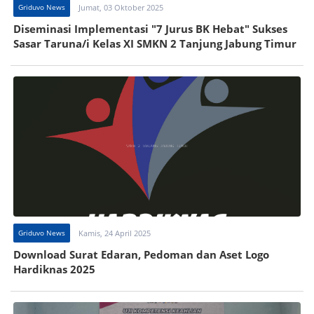
Griduvo News
Jumat, 03 Oktober 2025
Diseminasi Implementasi "7 Jurus BK Hebat" Sukses
Sasar Taruna/i Kelas XI SMKN 2 Tanjung Jabung Timur
Griduvo News
Kamis, 24 April 2025
Download Surat Edaran, Pedoman dan Aset Logo
Hardiknas 2025