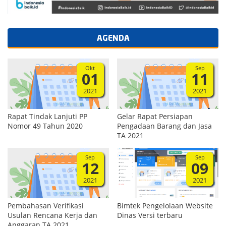
AGENDA
Okt
Sep
01
11
2021
2021
Rapat Tindak Lanjuti PP
Gelar Rapat Persiapan
Nomor 49 Tahun 2020
Pengadaan Barang dan Jasa
TA 2021
Sep
Sep
12
09
2021
2021
Pembahasan Verifikasi
Bimtek Pengelolaan Website
Usulan Rencana Kerja dan
Dinas Versi terbaru
Anggaran TA 2021