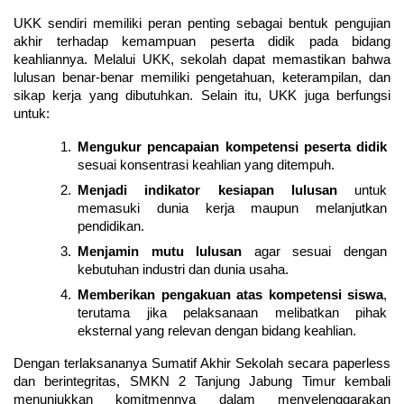
UKK sendiri memiliki peran penting sebagai bentuk pengujian 
akhir terhadap kemampuan peserta didik pada bidang 
keahliannya. Melalui UKK, sekolah dapat memastikan bahwa 
lulusan benar-benar memiliki pengetahuan, keterampilan, dan 
sikap kerja yang dibutuhkan. Selain itu, UKK juga berfungsi 
untuk:
Mengukur pencapaian kompetensi peserta didik
sesuai konsentrasi keahlian yang ditempuh.
Menjadi indikator kesiapan lulusan
 untuk 
memasuki dunia kerja maupun melanjutkan 
pendidikan.
Menjamin mutu lulusan
 agar sesuai dengan 
kebutuhan industri dan dunia usaha.
Memberikan pengakuan atas kompetensi siswa
, 
terutama jika pelaksanaan melibatkan pihak 
eksternal yang relevan dengan bidang keahlian.
Dengan terlaksananya Sumatif Akhir Sekolah secara paperless 
dan berintegritas, SMKN 2 Tanjung Jabung Timur kembali 
menunjukkan komitmennya dalam menyelenggarakan 