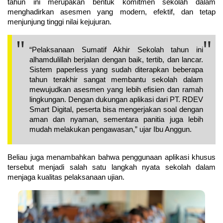
tahun ini merupakan bentuk komitmen sekolah dalam 
menghadirkan asesmen yang modern, efektif, dan tetap 
menjunjung tinggi nilai kejujuran.
“Pelaksanaan Sumatif Akhir Sekolah tahun ini 
alhamdulillah berjalan dengan baik, tertib, dan lancar. 
Sistem paperless yang sudah diterapkan beberapa 
tahun terakhir sangat membantu sekolah dalam 
mewujudkan asesmen yang lebih efisien dan ramah 
lingkungan. Dengan dukungan aplikasi dari PT. RDEV 
Smart Digital, peserta bisa mengerjakan soal dengan 
aman dan nyaman, sementara panitia juga lebih 
mudah melakukan pengawasan,” ujar Ibu Anggun.
Beliau juga menambahkan bahwa penggunaan aplikasi khusus 
tersebut menjadi salah satu langkah nyata sekolah dalam 
menjaga kualitas pelaksanaan ujian.