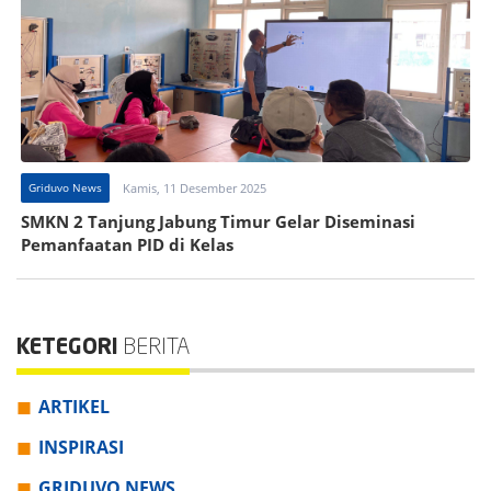
Griduvo News
Kamis, 11 Desember 2025
SMKN 2 Tanjung Jabung Timur Gelar Diseminasi
Pemanfaatan PID di Kelas
KETEGORI
BERITA
ARTIKEL
INSPIRASI
GRIDUVO NEWS