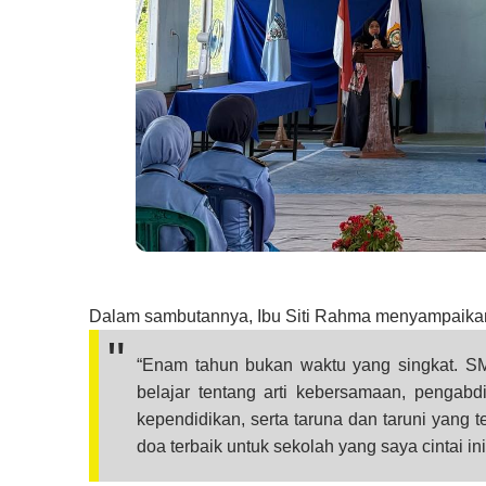
Dalam sambutannya, Ibu Siti Rahma menyampaikan
“Enam tahun bukan waktu yang singkat. S
belajar tentang arti kebersamaan, pengabd
kependidikan, serta taruna dan taruni yang
doa terbaik untuk sekolah yang saya cintai in