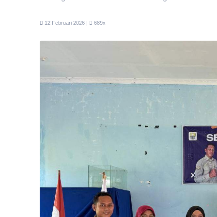
12 Februari 2026 |
689x