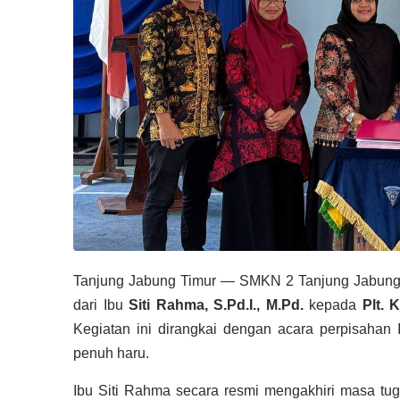
Tanjung Jabung Timur —
SMKN 2 Tanjung Jabung
dari Ibu
Siti Rahma, S.Pd.I., M.Pd.
kepada
Plt. 
Kegiatan ini dirangkai dengan acara perpisahan
penuh haru.
Ibu Siti Rahma secara resmi mengakhiri masa tu