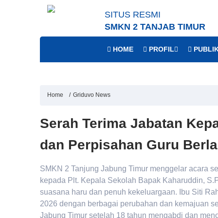
SITUS RESMI
SMKN 2 TANJAB TIMUR
HOME
PROFIL
PUBLIK
Home
Griduvo News
Serah Terima Jabatan Kep
dan Perpisahan Guru Berl
SMKN 2 Tanjung Jabung Timur menggelar acara serah
kepada Plt. Kepala Sekolah Bapak Kaharuddin, S.P
suasana haru dan penuh kekeluargaan. Ibu Siti R
2026 dengan berbagai perubahan dan kemajuan se
Jabung Timur setelah 18 tahun mengabdi dan men