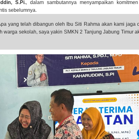
ddin, S.Pi.
, dalam sambutannya menyampaikan komitmen
intis sebelumnya.
Apa yang telah dibangun oleh Ibu Siti Rahma akan kami jaga 
h warga sekolah, saya yakin SMKN 2 Tanjung Jabung Timur a