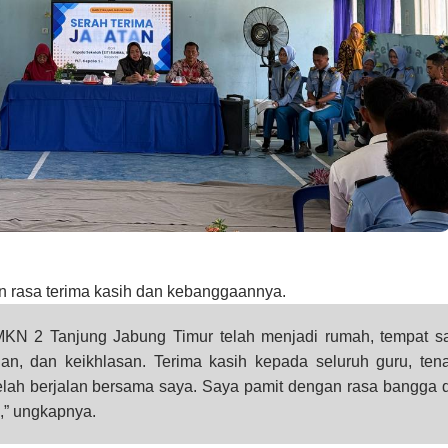
 rasa terima kasih dan kebanggaannya.
MKN 2 Tanjung Jabung Timur telah menjadi rumah, tempat s
ian, dan keikhlasan. Terima kasih kepada seluruh guru, ten
 telah berjalan bersama saya. Saya pamit dengan rasa bangga 
i,” ungkapnya.