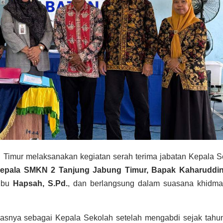
 Timur
melaksanakan kegiatan serah terima jabatan Kepala S
Kepala SMKN 2 Tanjung Jabung Timur, Bapak Kaharuddin,
 Ibu
Hapsah, S.Pd.
, dan berlangsung dalam suasana khidmat
gasnya sebagai Kepala Sekolah setelah mengabdi sejak tahu