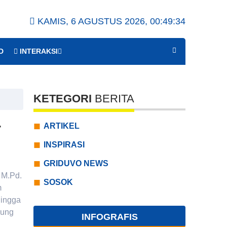
KAMIS, 6 AGUSTUS 2026,
00:49:35
D
INTERAKSI
KETEGORI
BERITA
r
ARTIKEL
INSPIRASI
GRIDUVO NEWS
 M.Pd.
SOSOK
m
hingga
jung
INFOGRAFIS