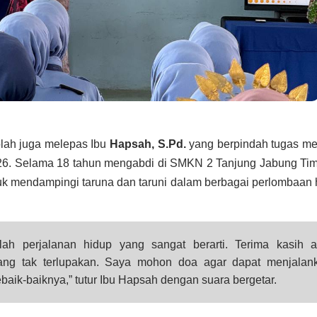
lah juga melepas Ibu
Hapsah, S.Pd.
yang berpindah tugas me
26. Selama 18 tahun mengabdi di SMKN 2 Tanjung Jabung Timu
uk mendampingi taruna dan taruni dalam berbagai perlombaan
lah perjalanan hidup yang sangat berarti. Terima kasih a
ng tak terlupakan. Saya mohon doa agar dapat menjalan
aik-baiknya,” tutur Ibu Hapsah dengan suara bergetar.