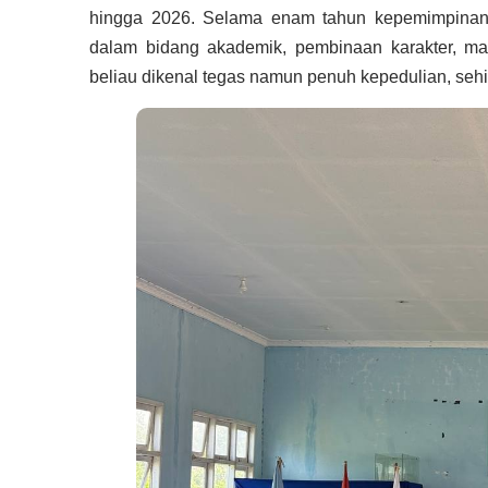
hingga 2026. Selama enam tahun kepemimpinann
dalam bidang akademik, pembinaan karakter, ma
beliau dikenal tegas namun penuh kepedulian, se